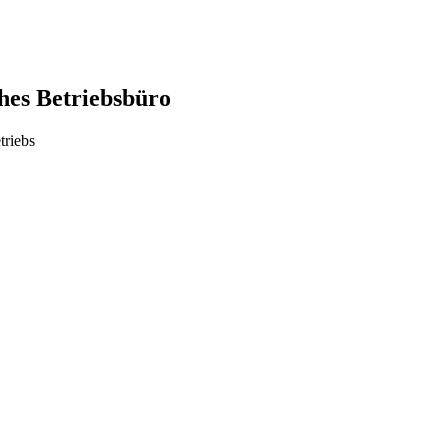
hes Betriebsbüro
triebs