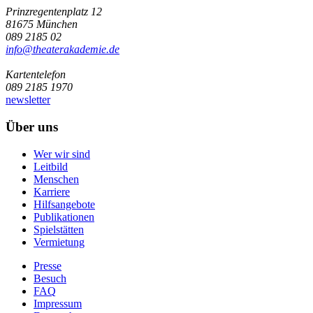
Prinzregentenplatz 12
81675 München
089 2185 02
info@­theaterakademie.de
Kartentelefon
089 2185 1970
newsletter
Über uns
Wer wir sind
Leitbild
Menschen
Karriere
Hilfsangebote
Publikationen
Spielstätten
Vermietung
Presse
Besuch
FAQ
Impressum