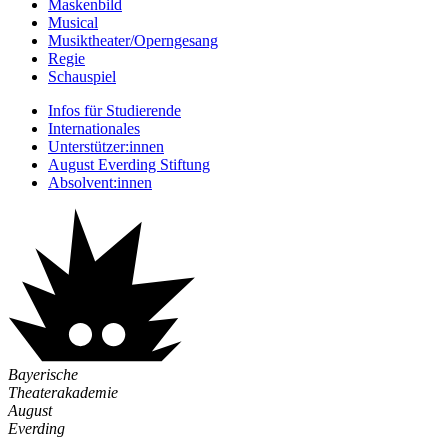
Maskenbild
Musical
Musiktheater/­Operngesang
Regie
Schauspiel
Infos für Studierende
Internationales
Unterstützer:innen
August Everding Stiftung
Absolvent:innen
Bayerische
Theaterakademie
August
Everding