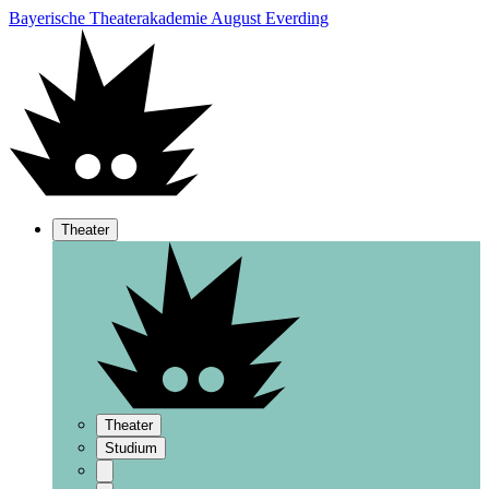
Bayerische Theaterakademie August Everding
Theater
Theater
Studium