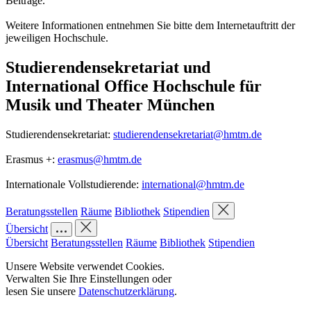
Beiträge.
Weitere Informationen entnehmen Sie bitte dem Internetauftritt der
jeweiligen Hochschule.
Studierendensekretariat und
International Office Hochschule für
Musik und Theater München
Studierendensekretariat:
studierendensekretariat@­hmtm.de
Erasmus +:
erasmus@­hmtm.de
Internationale Vollstudierende:
international@­hmtm.de
Beratungsstellen
Räume
Bibliothek
Stipendien
Übersicht
Übersicht
Beratungsstellen
Räume
Bibliothek
Stipendien
Unsere Website verwendet Cookies.
Verwalten Sie Ihre Einstellungen oder
lesen Sie unsere
Datenschutzerklärung
.