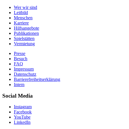
Wer wir sind
Leitbild
Menschen
Karriere
Hilfsangebote
Publikationen
Spielstätten
Vermietung
Presse
Besuch
FAQ
Impressum
Datenschutz
Barrierefreiheitserklärung
Intern
Social Media
Instagram
Facebook
YouTube
LinkedIn