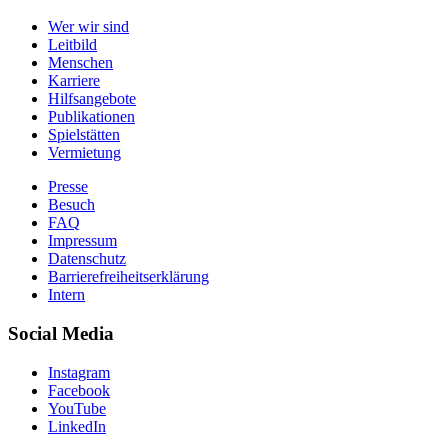
Wer wir sind
Leitbild
Menschen
Karriere
Hilfsangebote
Publikationen
Spielstätten
Vermietung
Presse
Besuch
FAQ
Impressum
Datenschutz
Barrierefreiheitserklärung
Intern
Social Media
Instagram
Facebook
YouTube
LinkedIn