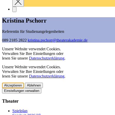
Kristina Pschorr
Referentin für Studienangelegenheiten
089 2185 2822
kristina.pschorr@­theaterakademie.de
Unsere Website verwendet Cookies.
Verwalten Sie Ihre Einstellungen oder
lesen Sie unsere
Datenschutzerklärung
.
Unsere Website verwendet Cookies.
Verwalten Sie Ihre Einstellungen oder
lesen Sie unsere
Datenschutzerklärung
.
Akzeptieren
Ablehnen
Einstellungen verwalten
Theater
Spielplan