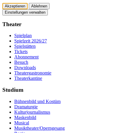
Akzeptieren
Ablehnen
Einstellungen verwalten
Theater
Spielplan
Spielzeit 2026/27
Spielstätten
Tickets
Abonnement
Besuch
Downloads
Theatergastronomie
Theaterkantine
Studium
Bühnenbild und Kostüm
Dramaturgie
Kulturjournalismus
Maskenbild
Musical
Musiktheater/­Operngesang