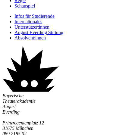
Regie
Schauspiel
Infos für Studierende
Internationales
Unterstützer:innen
August Everding Stiftung
Absolvent:innen
Bayerische
Theaterakademie
August
Everding
Prinzregentenplatz 12
81675 München
089 2185 02