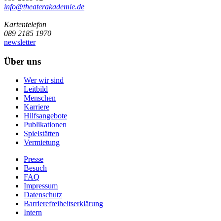
info@­theaterakademie.de
Kartentelefon
089 2185 1970
newsletter
Über uns
Wer wir sind
Leitbild
Menschen
Karriere
Hilfsangebote
Publikationen
Spielstätten
Vermietung
Presse
Besuch
FAQ
Impressum
Datenschutz
Barrierefreiheitserklärung
Intern