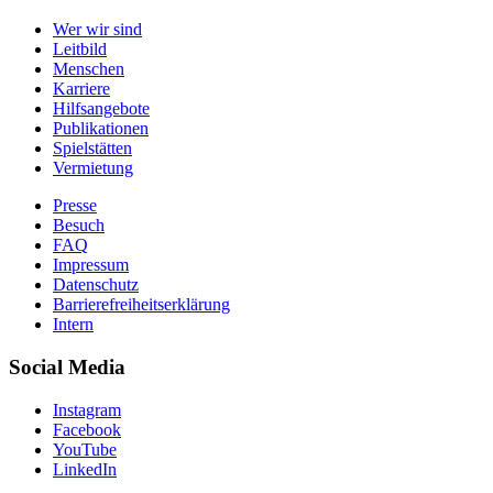
Wer wir sind
Leitbild
Menschen
Karriere
Hilfsangebote
Publikationen
Spielstätten
Vermietung
Presse
Besuch
FAQ
Impressum
Datenschutz
Barrierefreiheitserklärung
Intern
Social Media
Instagram
Facebook
YouTube
LinkedIn