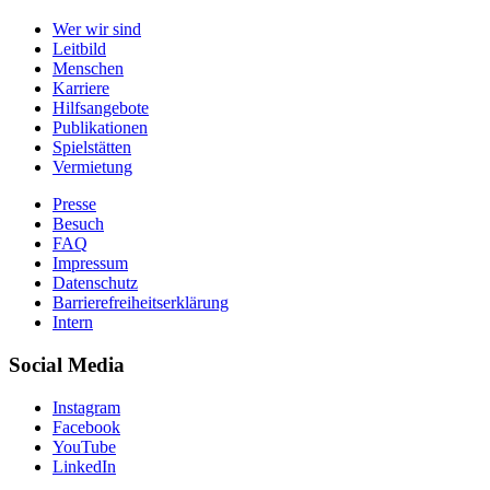
Wer wir sind
Leitbild
Menschen
Karriere
Hilfsangebote
Publikationen
Spielstätten
Vermietung
Presse
Besuch
FAQ
Impressum
Datenschutz
Barrierefreiheitserklärung
Intern
Social Media
Instagram
Facebook
YouTube
LinkedIn