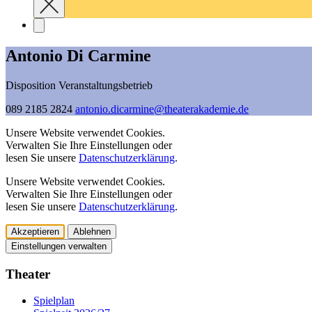
Antonio Di Carmine
Disposition Veranstaltungsbetrieb
089 2185 2824
antonio.dicarmine@­theaterakademie.de
Unsere Website verwendet Cookies.
Verwalten Sie Ihre Einstellungen oder
lesen Sie unsere
Datenschutzerklärung
.
Unsere Website verwendet Cookies.
Verwalten Sie Ihre Einstellungen oder
lesen Sie unsere
Datenschutzerklärung
.
Akzeptieren
Ablehnen
Einstellungen verwalten
Theater
Spielplan