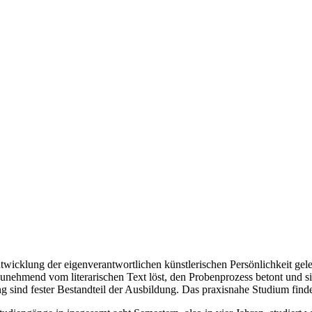
icklung der eigenverantwortlichen künstlerischen Persönlichkeit gele
 zunehmend vom literarischen Text löst, den Probenprozess betont und si
sind fester Bestandteil der Ausbildung. Das praxisnahe Studium findet