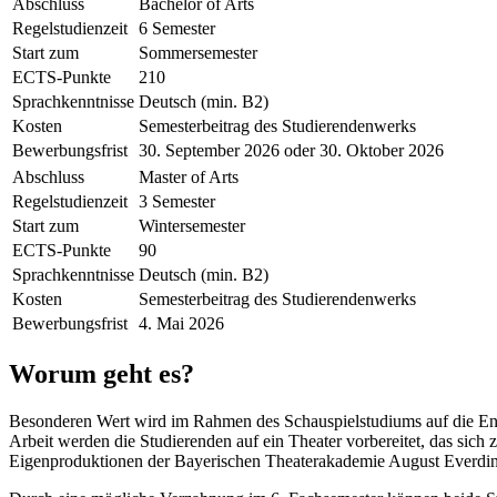
Abschluss
Bachelor of Arts
Regelstudienzeit
6 Semester
Start zum
Sommersemester
ECTS-Punkte
210
Sprachkenntnisse
Deutsch (min. B2)
Kosten
Semesterbeitrag des Studierendenwerks
Bewerbungsfrist
30. September 2026 oder 30. Oktober 2026
Abschluss
Master of Arts
Regelstudienzeit
3 Semester
Start zum
Wintersemester
ECTS-Punkte
90
Sprachkenntnisse
Deutsch (min. B2)
Kosten
Semesterbeitrag des Studierendenwerks
Bewerbungsfrist
4. Mai 2026
Worum geht es?
Besonderen Wert wird im Rahmen des Schauspielstudiums auf die Entw
Arbeit werden die Studierenden auf ein Theater vorbereitet, das sich
Eigenproduktionen der Bayerischen Theaterakademie August Everding 