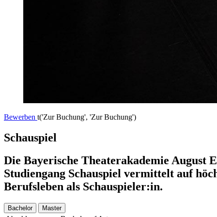
Bewerben
t('Zur Buchung', 'Zur Buchung')
Schauspiel
Die Bayerische Theaterakademie August Ev
Studiengang Schauspiel vermittelt auf höch
Berufsleben als Schauspieler:in.
Bachelor
Master