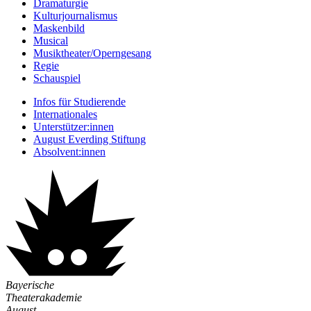
Dramaturgie
Kulturjournalismus
Maskenbild
Musical
Musiktheater/­Operngesang
Regie
Schauspiel
Infos für Studierende
Internationales
Unterstützer:innen
August Everding Stiftung
Absolvent:innen
Bayerische
Theaterakademie
August