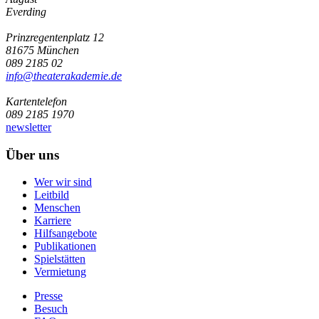
Everding
Prinzregentenplatz 12
81675 München
089 2185 02
info@­theaterakademie.de
Kartentelefon
089 2185 1970
newsletter
Über uns
Wer wir sind
Leitbild
Menschen
Karriere
Hilfsangebote
Publikationen
Spielstätten
Vermietung
Presse
Besuch