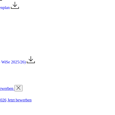
ienplan
ab WiSe 2025/26)
bewerben
2026
Jetzt bewerben