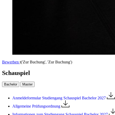
Bewerben
t('Zur Buchung', 'Zur Buchung')
Schauspiel
Bachelor
Master
Anmeldeformular Studiengang Schauspiel Bachelor 2027
Allgemeine Prüfungsordnung
Informationen zum Studiengang Schauspiel Bachelor 2027