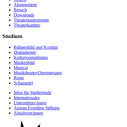
Abonnement
Besuch
Downloads
Theatergastronomie
Theaterkantine
Studium
Bühnenbild und Kostüm
Dramaturgie
Kulturjournalismus
Maskenbild
Musical
Musiktheater/­Operngesang
Regie
Schauspiel
Infos für Studierende
Internationales
Unterstützer:innen
August Everding Stiftung
Absolvent:innen