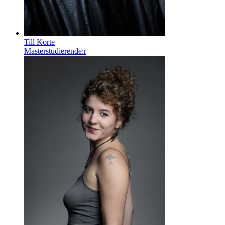
Till Korte
Masterstudierende:r