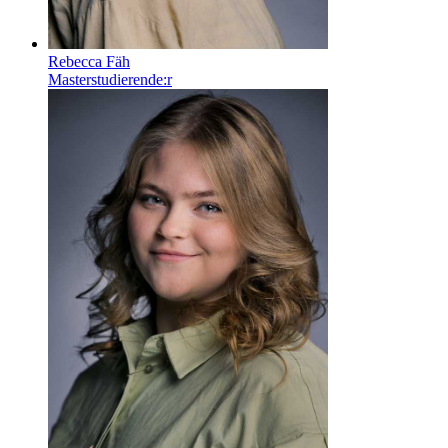
Rebecca Fäh
Masterstudierende:r