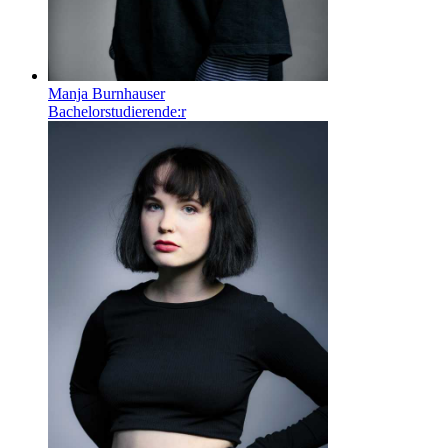
Manja Burnhauser
Bachelorstudierende:r