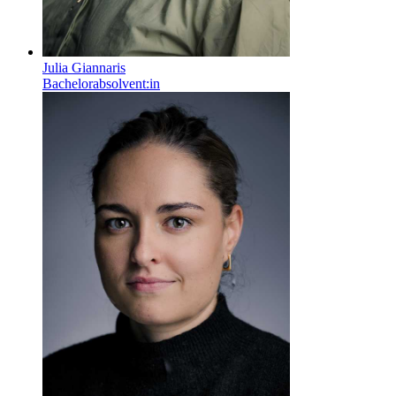
Julia Giannaris
Bachelorabsolvent:in