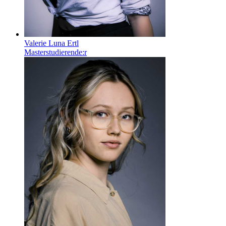
Valerie Luna Ertl
Masterstudierende:r