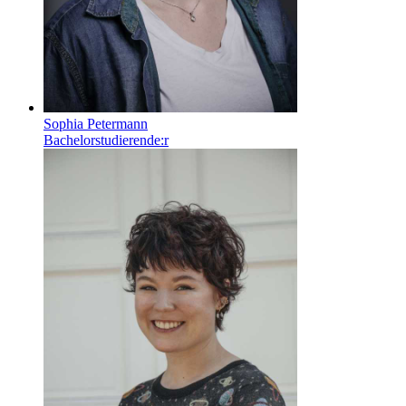
Sophia Petermann
Bachelorstudierende:r