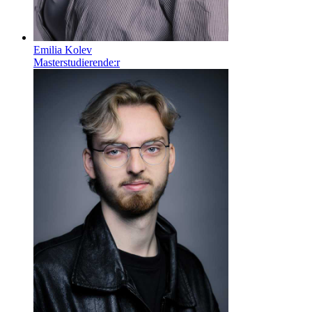
Emilia Kolev
Masterstudierende:r