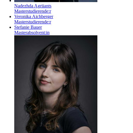
Nadezhda Agriiants
Masterstudierende:r
Veronika Aichberger
Masterstudierende:r
Stefanie Bauer
Masterabsolvent:in