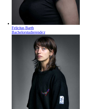
Felicitas Barth
Bachelorstudierende:r