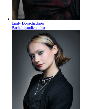
Emily Donschachner
Bachelorstudierende:r