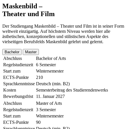
Maskenbild –
Theater und Film
Der Studiengang Maskenbild – Theater und Film ist in seiner Form
weltweit einzigartig. Auf höchstem Niveau werden hier alle
ästhetischen, konzeptionellen und stilistischen Aspekte des
vielseitigen Berufsfelds Maskenbild gelehrt und gelernt.
Bachelor
Master
Abschluss
Bachelor of Arts
Regelstudienzeit
6 Semester
Start zum
Wintersemester
ECTS-Punkte
210
Sprachkenntnisse
Deutsch (min. B2)
Kosten
Semesterbeitrag des Studierendenwerks
Bewerbungsfrist
11. Januar 2027
Abschluss
Master of Arts
Regelstudienzeit
3 Semester
Start zum
Wintersemester
ECTS-Punkte
90
Sprachkenntnisse
Deutsch (min. B2)