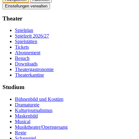
Einstellungen verwalten
Theater
Spielplan
Spielzeit 2026/27
Spielstätten
Tickets
Abonnement
Besuch
Downloads
Theatergastronomie
Theaterkantine
Studium
Bühnenbild und Kostüm
Dramaturgie
Kulturjournalismus
Maskenbild
Musical
Musiktheater/­Operngesang
Regie
Schauspiel