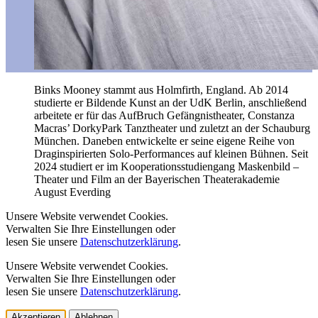
Binks Mooney stammt aus Holmfirth, England. Ab 2014
studierte er Bildende Kunst an der UdK Berlin, anschließend
arbeitete er für das AufBruch Gefängnistheater, Constanza
Macras’ DorkyPark Tanztheater und zuletzt an der Schauburg
München. Daneben entwickelte er seine eigene Reihe von
Draginspirierten Solo-Performances auf kleinen Bühnen. Seit
2024 studiert er im Kooperationsstudiengang Maskenbild –
Theater und Film an der Bayerischen Theaterakademie
August Everding
Unsere Website verwendet Cookies.
Verwalten Sie Ihre Einstellungen oder
lesen Sie unsere
Datenschutzerklärung
.
Unsere Website verwendet Cookies.
Verwalten Sie Ihre Einstellungen oder
lesen Sie unsere
Datenschutzerklärung
.
Akzeptieren
Ablehnen