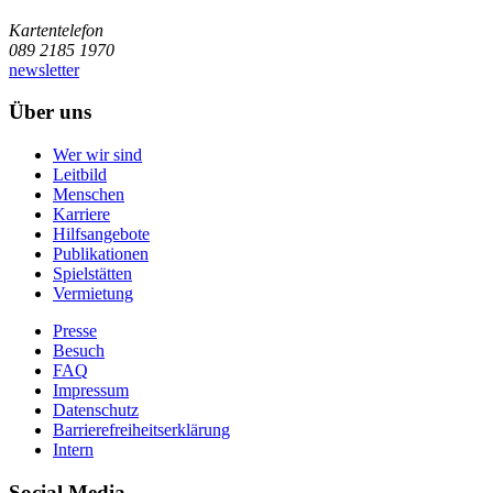
Kartentelefon
089 2185 1970
newsletter
Über uns
Wer wir sind
Leitbild
Menschen
Karriere
Hilfsangebote
Publikationen
Spielstätten
Vermietung
Presse
Besuch
FAQ
Impressum
Datenschutz
Barrierefreiheitserklärung
Intern
Social Media