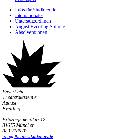
Infos für Studierende
Internationales
Unterstützer:innen
August Everding Stiftung
Absolvent:innen
Bayerische
Theaterakademie
August
Everding
Prinzregentenplatz 12
81675 München
089 2185 02
info@­theaterakademie.de