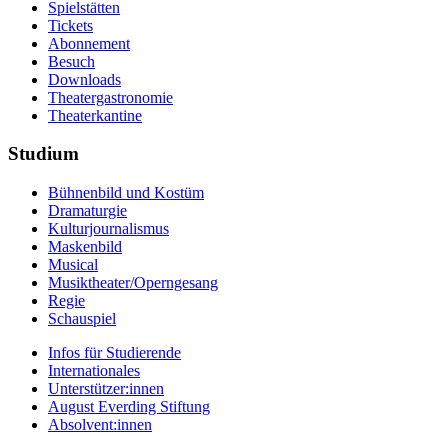
Spielstätten
Tickets
Abonnement
Besuch
Downloads
Theatergastronomie
Theaterkantine
Studium
Bühnenbild und Kostüm
Dramaturgie
Kulturjournalismus
Maskenbild
Musical
Musiktheater/­Operngesang
Regie
Schauspiel
Infos für Studierende
Internationales
Unterstützer:innen
August Everding Stiftung
Absolvent:innen