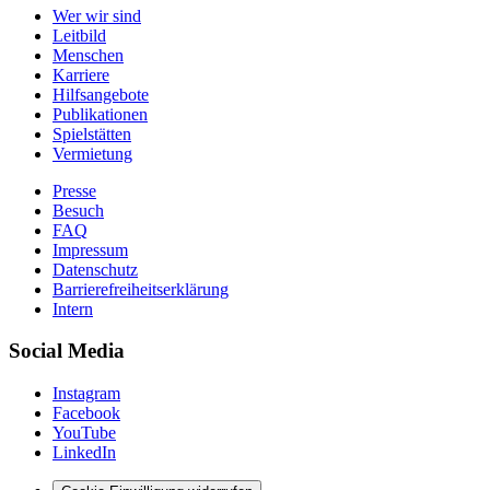
Wer wir sind
Leitbild
Menschen
Karriere
Hilfsangebote
Publikationen
Spielstätten
Vermietung
Presse
Besuch
FAQ
Impressum
Datenschutz
Barrierefreiheitserklärung
Intern
Social Media
Instagram
Facebook
YouTube
LinkedIn