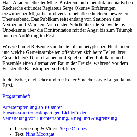
Halt: Akademietheater Mitte. Basierend auf einer dokumentarischen
Recherche erkundet Regisseur Serge Okunev Erfahrungen
erzwungener Migration und versammelt diese in einem bewegten
Theaterabend. Das Publikum reist entlang von Stationen alter
Mythen und Märchen: Vom ersten Schritt über die Schwelle ins
Unbekannte über die Konfrontation mit der Angst bis zum Triumph
und der Auflösung im Fest.
Was verbindet Reisende von heute mit archetypischen Held:innen
und welche Gemeinsamkeiten offenbaren sich beim Teilen ihrer
Geschichten? Durch Lachen und Spiel schaffen Publikum und
Ensemble einen alternativen Raum der Freude, während vor dem
Fenster die Katastrophen vorbeiziehen.
In deutscher, englischer und russischer Sprache sowie Luganda und
Farsi.
Programmheft
Altersempfehlung ab 10 Jahren
Einsatz von stroboskopartigen Lichteffekten
Verhandlung von Fluchterfahrung, Krieg und Ausgrenzung
Inszenierung & Video:
Serge Okunev
Text:
Nina Moortgat