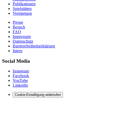
Publikationen
Spielstätten
Vermietung
Presse
Besuch
FAQ
Impressum
Datenschutz
Barrierefreiheitserklärung
Intern
Social Media
Instagram
Facebook
YouTube
LinkedIn
Cookie-Einwilligung widerrufen