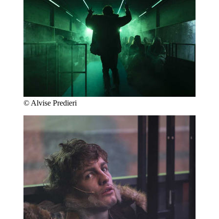
© Alvise Predieri