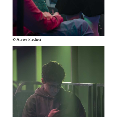
© Alvise Predieri