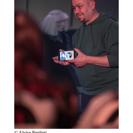
© Alvise Predieri