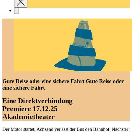
Gute Reise oder eine sichere Fahrt
Gute Reise oder
eine sichere Fahrt
Eine Direktverbindung
Premiere 17.12.25
Akademietheater
Der Motor startet. Ächzend verlässt der Bus den Bahnhof. Nächster