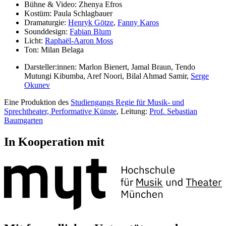
Bühne & Video:
Zhenya Efros
Kostüm:
Paula Schlagbauer
Dramaturgie:
Henryk Götze
,
Fanny Karos
Sounddesign:
Fabian Blum
Licht:
Raphaël-Aaron Moss
Ton:
Milan Belaga
Darsteller:innen:
Marlon Bienert
,
Jamal Braun
,
Tendo
Mutungi Kibumba
,
Aref Noori
,
Bilal Ahmad Samir
,
Serge
Okunev
Eine Produktion des
Studiengangs Regie für Musik- und
Sprechtheater, Performative Künste
, Leitung:
Prof. Sebastian
Baumgarten
In Kooperation mit