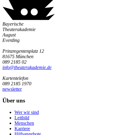
Bayerische
Theaterakademie
August
Everding
Prinzregentenplatz 12
81675 München
089 2185 02
info@­theaterakademie.de
Kartentelefon
089 2185 1970
newsletter
Über uns
Wer wir sind
Leitbild
Menschen
Karriere
Hilfsangebote