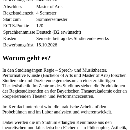
Abschluss
Master of Arts
Regelstudienzeit
4 Semester
Start zum
Sommersemester
ECTS-Punkte
120
Sprachkenntnisse
Deutsch (B2 erwünscht)
Kosten
Semesterbeitrag des Studierendenwerks
Bewerbungsfrist
15.10.2026
Worum geht es?
In den Studiengängen Regie – Sprech- und Musiktheater,
Performative Künste (Bachelor of Arts und Master of Arts) forschen
Studierende und Dozierende gemeinsam an einer zukünftigen
Theaterästhetik. Im Zentrum des Studiums stehen die Produktionen
der Regiestudierenden an der Bayerischen Theaterakademie oder an
kooperierenden Theater- und Performancezentren.
Im Kernfachunterricht wird die praktische Arbeit auf den
Probebühnen und im Labor analysiert und weiterentwickelt.
Dabei werden die im Studium erlangten Kenntnisse aus den
theoretischen und künstlerischen Fächern – in Philosophie, Ästhetik,