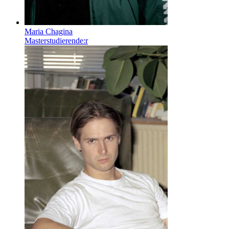
Maria Chagina
Masterstudierende:r