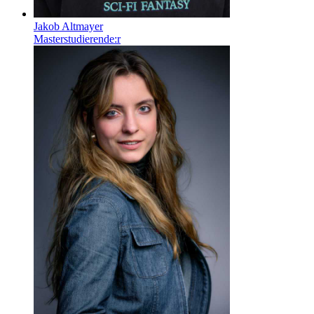
Jakob Altmayer
Masterstudierende:r