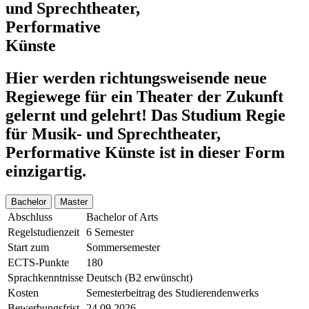
und Sprechtheater,
Performative
Künste
Hier werden richtungsweisende neue
Regiewege für ein Theater der Zukunft
gelernt und gelehrt! Das Studium Regie
für Musik- und Sprechtheater,
Performative Künste ist in dieser Form
einzigartig.
Bachelor
Master
Abschluss
Bachelor of Arts
Regelstudienzeit
6 Semester
Start zum
Sommersemester
ECTS-Punkte
180
Sprachkenntnisse
Deutsch (B2 erwünscht)
Kosten
Semesterbeitrag des Studierendenwerks
Bewerbungsfrist
24.09.2026