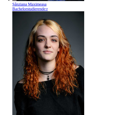
Sânziana Maximeasa
Bachelorstudierende:r