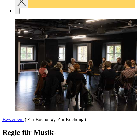
Bewerben
t('Zur Buchung', 'Zur Buchung')
Regie für Musik-