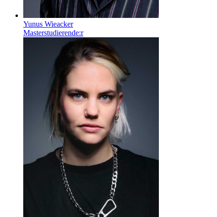
Yunus Wieacker
Masterstudierende:r