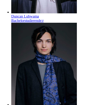
Duncan Lubwama
Bachelorstudierende:r