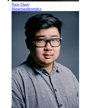
Nick Tlusty
Masterstudierende:r