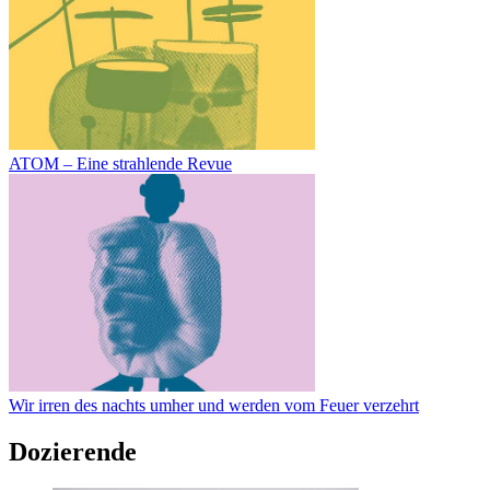
ATOM – Eine strahlende Revue
Wir irren des nachts umher und werden vom Feuer verzehrt
Dozierende