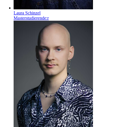
Laura Schinzel
Masterstudierende:r