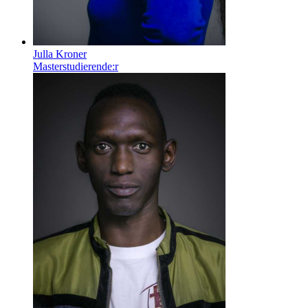
Julla Kroner
Masterstudierende:r