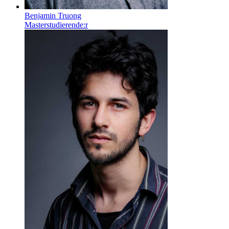
Benjamin Truong
Masterstudierende:r