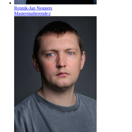
Rennik-Jan Neggers
Masterstudierende:r