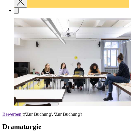
Bewerben
t('Zur Buchung', 'Zur Buchung')
Dramaturgie