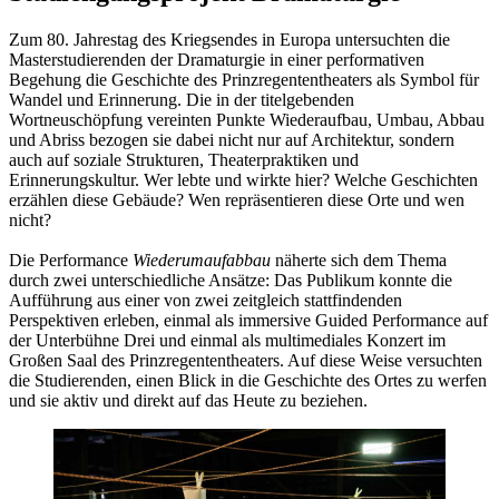
Zum 80. Jahrestag des Kriegsendes in Europa untersuchten die
Masterstudierenden der Dramaturgie in einer performativen
Begehung die Geschichte des Prinzregententheaters als Symbol für
Wandel und Erinnerung. Die in der titelgebenden
Wortneuschöpfung vereinten Punkte Wiederaufbau, Umbau, Abbau
und Abriss bezogen sie dabei nicht nur auf Architektur, sondern
auch auf soziale Strukturen, Theaterpraktiken und
Erinnerungskultur. Wer lebte und wirkte hier? Welche Geschichten
erzählen diese Gebäude? Wen repräsentieren diese Orte und wen
nicht?
Die Performance
Wiederumaufabbau
näherte sich dem Thema
durch zwei unterschiedliche Ansätze: Das Publikum konnte die
Aufführung aus einer von zwei zeitgleich stattfindenden
Perspektiven erleben, einmal als immersive Guided Performance auf
der Unterbühne Drei und einmal als multimediales Konzert im
Großen Saal des Prinzregententheaters. Auf diese Weise versuchten
die Studierenden, einen Blick in die Geschichte des Ortes zu werfen
und sie aktiv und direkt auf das Heute zu beziehen.