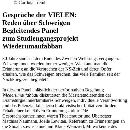
© Cordula Treml
Gespräche der VIELEN:
Reden über Schweigen
Begleitendes Panel
zum Studiengangsprojekt
Wiederumaufabbau
80 Jahre sind seit dem Ende des Zweiten Weltkriegs vergangen.
Zeitzeug:innen werden immer weniger. Wie kann man die
Erinnerung an die Verbrechen der NS-Zeit und deren Opfer
erhalten, wie das Schweigen brechen, das viele Familien seit der
Nachkriegszeit begleitet?
In diesem Panel anlässlich der performativen Begehung
Wiederumaufabbau
diskutierten die Masterstudierenden der
Dramaturgie innerfamiliäres Schweigen, individuelle Verantwortung
und das Potenzial künstlerisch-aktivistischer Initiativen für den
Erhalt einer kollektiven Erinnerungskultur. Die
Gesprächspartner:innen waren Theaterautor und Übersetzer
Matthias Naumann, Joëlle Lewitan, Referentin zu Erinnerungen an
die Shoah, sowie Janne und Klaus Weinzierl, Mitwirkende des