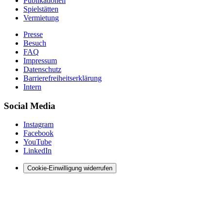
Publikationen
Spielstätten
Vermietung
Presse
Besuch
FAQ
Impressum
Datenschutz
Barrierefreiheitserklärung
Intern
Social Media
Instagram
Facebook
YouTube
LinkedIn
Cookie-Einwilligung widerrufen