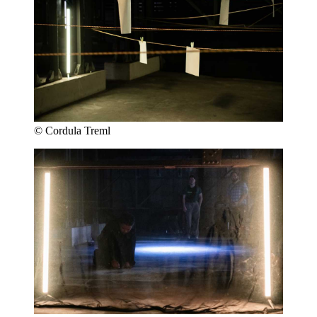
© Cordula Treml