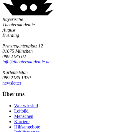
Bayerische
Theaterakademie
August
Everding
Prinzregentenplatz 12
81675 München
089 2185 02
info@­theaterakademie.de
Kartentelefon
089 2185 1970
newsletter
Über uns
Wer wir sind
Leitbild
Menschen
Karriere
Hilfsangebote