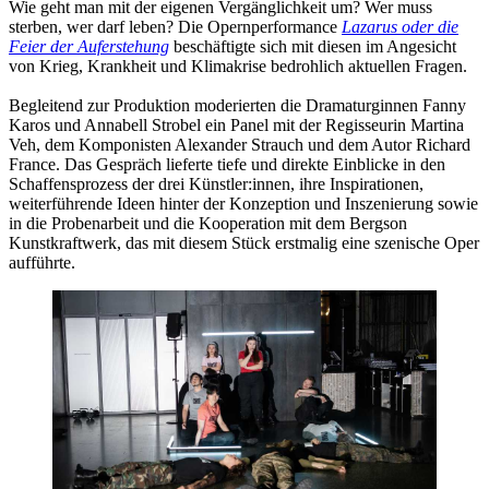
Wie geht man mit der eigenen Vergänglichkeit um? Wer muss
sterben, wer darf leben? Die Opernperformance
Lazarus oder die
Feier der Auferstehung
beschäftigte sich mit diesen im Angesicht
von Krieg, Krankheit und Klimakrise bedrohlich aktuellen Fragen.
Begleitend zur Produktion moderierten die Dramaturginnen Fanny
Karos und Annabell Strobel ein Panel mit der Regisseurin Martina
Veh, dem Komponisten Alexander Strauch und dem Autor Richard
France. Das Gespräch lieferte tiefe und direkte Einblicke in den
Schaffensprozess der drei Künstler:innen, ihre Inspirationen,
weiterführende Ideen hinter der Konzeption und Inszenierung sowie
in die Probenarbeit und die Kooperation mit dem Bergson
Kunstkraftwerk, das mit diesem Stück erstmalig eine szenische Oper
aufführte.