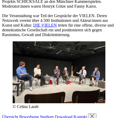
Projekts SCHICKSALE an den Münchner Kammerspielen.
Moderator:innen waren Henryk Götze und Fanny Karos.
Die Veranstaltung war Teil der Gespräche der VIELEN. Deren
Netzwerk vereint über 4.500 Institutionen und Akteur:innen aus
Kunst und Kultur.
DIE VIELEN
treten für eine offene, diverse und
demokratische Gesellschaft ein und positionieren sich gegen
Rassismus, Gewalt und Diskriminierung.
© Celina Larab
Übersicht
Bewerbung
Studium
Download
Kontakt