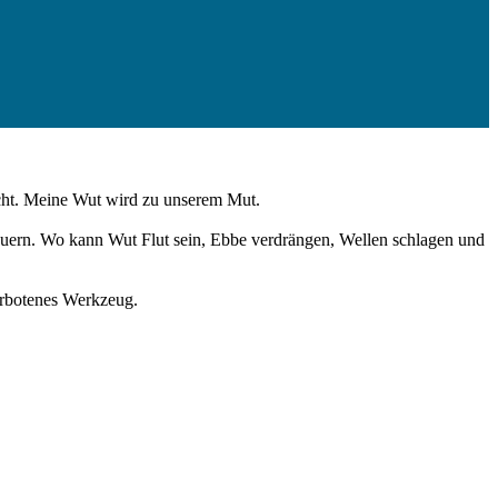
acht. Meine Wut wird zu unserem Mut.
auern. Wo kann Wut Flut sein, Ebbe verdrängen, Wellen schlagen und
erbotenes Werkzeug.