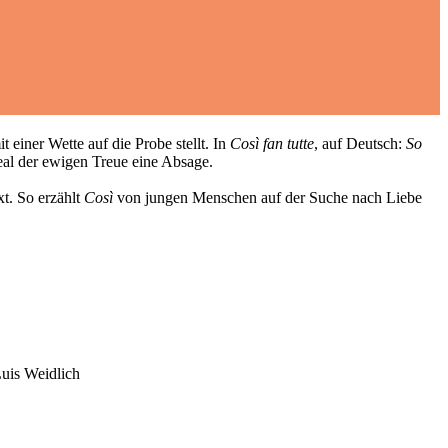
 einer Wette auf die Probe stellt. In
Così fan tutte
, auf Deutsch:
So
al der ewigen Treue eine Absage.
xt. So erzählt
Così
von jungen Menschen auf der Suche nach Liebe
uis Weidlich