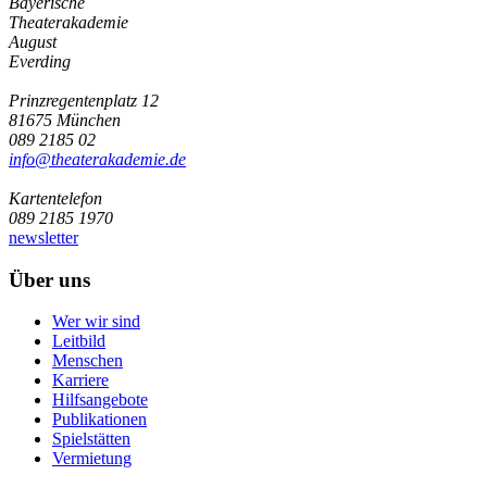
Bayerische
Theaterakademie
August
Everding
Prinzregentenplatz 12
81675 München
089 2185 02
info@­theaterakademie.de
Kartentelefon
089 2185 1970
newsletter
Über uns
Wer wir sind
Leitbild
Menschen
Karriere
Hilfsangebote
Publikationen
Spielstätten
Vermietung