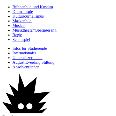
Bühnenbild und Kostüm
Dramaturgie
Kulturjournalismus
Maskenbild
Musical
Musiktheater/­Operngesang
Regie
Schauspiel
Infos für Studierende
Internationales
Unterstützer:innen
August Everding Stiftung
Absolvent:innen