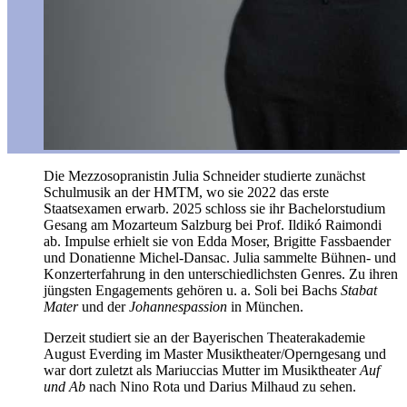
Die Mezzosopranistin Julia Schneider studierte zunächst
Schulmusik an der HMTM, wo sie 2022 das erste
Staatsexamen erwarb. 2025 schloss sie ihr Bachelorstudium
Gesang am Mozarteum Salzburg bei Prof. Ildikó Raimondi
ab. Impulse erhielt sie von Edda Moser, Brigitte Fassbaender
und Donatienne Michel-Dansac. Julia sammelte Bühnen- und
Konzerterfahrung in den unterschiedlichsten Genres. Zu ihren
jüngsten Engagements gehören u. a. Soli bei Bachs
Stabat
Mater
und der
Johannespassion
in München.
Derzeit studiert sie an der Bayerischen Theaterakademie
August Everding im Master Musiktheater/Operngesang und
war dort zuletzt als Mariuccias Mutter im Musiktheater
Auf
und Ab
nach Nino Rota und Darius Milhaud zu sehen.