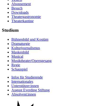
Abonnement
Besuch
Downloads
Theatergastronomie
Theaterkantine
Studium
Bühnenbild und Kostüm
Dramaturgie
Kulturjournalismus
Maskenbild
Musical
Musiktheater/­Operngesang
Regie
Schauspiel
Infos für Studierende
Internationales
Unterstützer:innen
August Everding Stiftung
Absolvent:innen