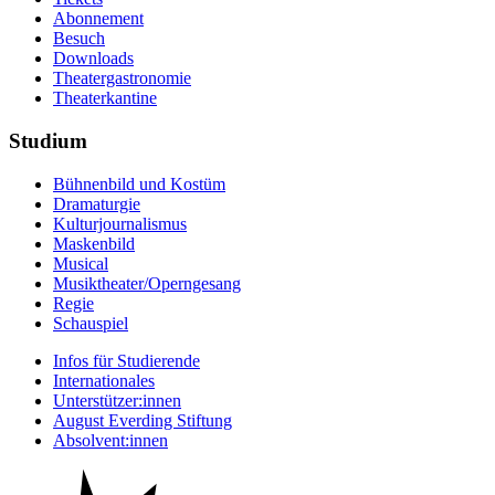
Abonnement
Besuch
Downloads
Theatergastronomie
Theaterkantine
Studium
Bühnenbild und Kostüm
Dramaturgie
Kulturjournalismus
Maskenbild
Musical
Musiktheater/­Operngesang
Regie
Schauspiel
Infos für Studierende
Internationales
Unterstützer:innen
August Everding Stiftung
Absolvent:innen