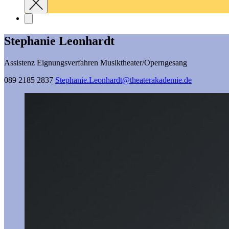
Stephanie Leonhardt
Assistenz Eignungsverfahren Musiktheater/Operngesang
089 2185 2837
Stephanie.Leonhardt@­theaterakademie.de