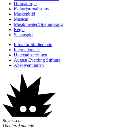
Dramaturgie
Kulturjournalismus
Maskenbild
Musical
Musiktheater/­Operngesang
Regie
Schauspiel
Infos für Studierende
Internationales
Unterstützer:innen
August Everding Stiftung
Absolvent:innen
Bayerische
Theaterakademie