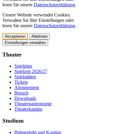
lesen Sie unsere
Datenschutzerklärung
.
Unsere Website verwendet Cookies.
Verwalten Sie Ihre Einstellungen oder
lesen Sie unsere
Datenschutzerklärung
.
Akzeptieren
Ablehnen
Einstellungen verwalten
Theater
Spielplan
Spielzeit 2026/27
Spielstätten
Tickets
Abonnement
Besuch
Downloads
Theatergastronomie
Theaterkantine
Studium
Bühnenbild und Kostüm