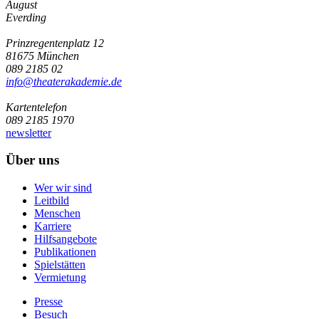
August
Everding
Prinzregentenplatz 12
81675 München
089 2185 02
info@­theaterakademie.de
Kartentelefon
089 2185 1970
newsletter
Über uns
Wer wir sind
Leitbild
Menschen
Karriere
Hilfsangebote
Publikationen
Spielstätten
Vermietung
Presse
Besuch