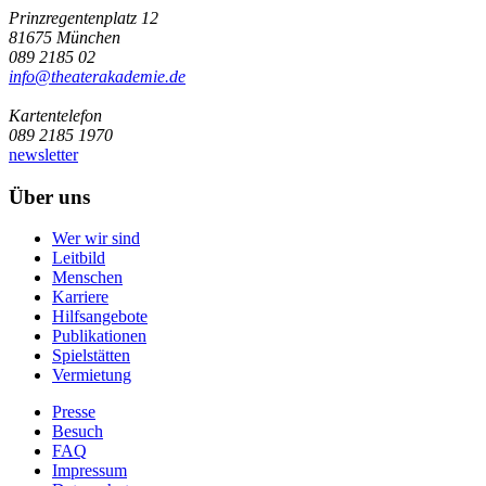
Prinzregentenplatz 12
81675 München
089 2185 02
info@­theaterakademie.de
Kartentelefon
089 2185 1970
newsletter
Über uns
Wer wir sind
Leitbild
Menschen
Karriere
Hilfsangebote
Publikationen
Spielstätten
Vermietung
Presse
Besuch
FAQ
Impressum