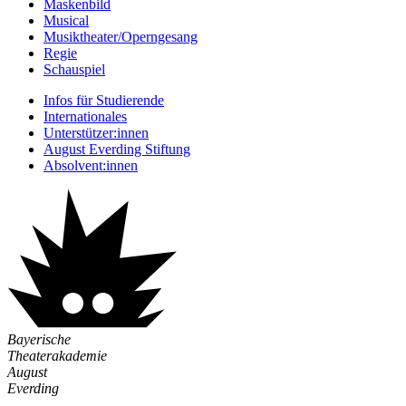
Maskenbild
Musical
Musiktheater/­Operngesang
Regie
Schauspiel
Infos für Studierende
Internationales
Unterstützer:innen
August Everding Stiftung
Absolvent:innen
Bayerische
Theaterakademie
August
Everding