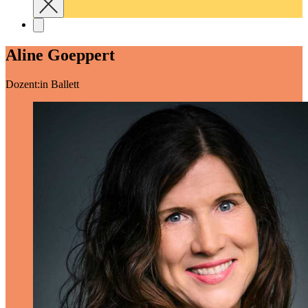
Aline Goeppert
Dozent:in Ballett