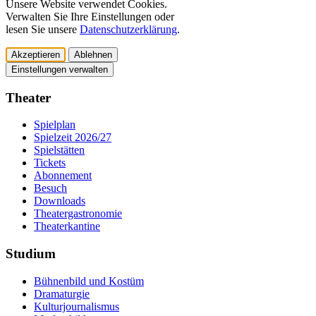
Unsere Website verwendet Cookies.
Verwalten Sie Ihre Einstellungen oder
lesen Sie unsere
Datenschutzerklärung
.
Akzeptieren
Ablehnen
Einstellungen verwalten
Theater
Spielplan
Spielzeit 2026/27
Spielstätten
Tickets
Abonnement
Besuch
Downloads
Theatergastronomie
Theaterkantine
Studium
Bühnenbild und Kostüm
Dramaturgie
Kulturjournalismus