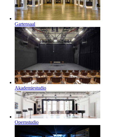
Gartensaal
Akademiestudio
Opernstudio