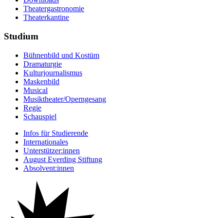
Theatergastronomie
Theaterkantine
Studium
Bühnenbild und Kostüm
Dramaturgie
Kulturjournalismus
Maskenbild
Musical
Musiktheater/­Operngesang
Regie
Schauspiel
Infos für Studierende
Internationales
Unterstützer:innen
August Everding Stiftung
Absolvent:innen