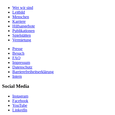
Wer wir sind
Leitbild
Menschen
Karriere
Hilfsangebote
Publikationen
Spielstätten
Vermietung
Presse
Besuch
FAQ
Impressum
Datenschutz
Barrierefreiheitserklärung
Intern
Social Media
Instagram
Facebook
YouTube
LinkedIn