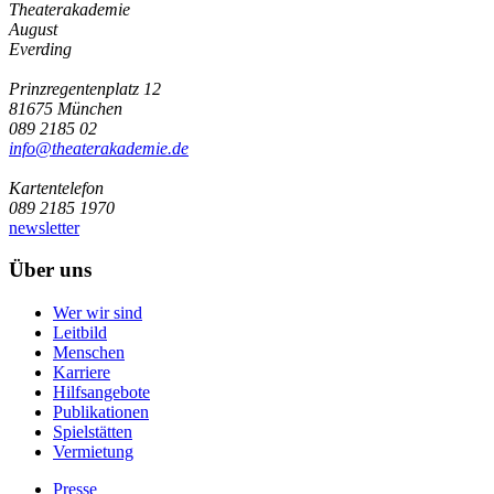
Theaterakademie
August
Everding
Prinzregentenplatz 12
81675 München
089 2185 02
info@­theaterakademie.de
Kartentelefon
089 2185 1970
newsletter
Über uns
Wer wir sind
Leitbild
Menschen
Karriere
Hilfsangebote
Publikationen
Spielstätten
Vermietung
Presse