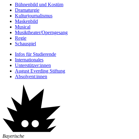
Bühnenbild und Kostüm
Dramaturgie
Kulturjournalismus
Maskenbild
Musical
Musiktheater/­Operngesang
Regie
Schauspiel
Infos für Studierende
Internationales
Unterstützer:innen
August Everding Stiftung
Absolvent:innen
Bayerische