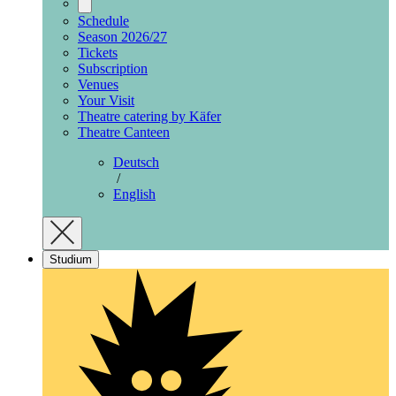
Schedule
Season 2026/27
Tickets
Subscription
Venues
Your Visit
Theatre catering by Käfer
Theatre Canteen
Deutsch
/
English
Studium