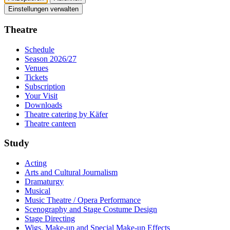
Einstellungen verwalten
Theatre
Schedule
Season 2026/27
Venues
Tickets
Subscription
Your Visit
Downloads
Theatre catering by Käfer
Theatre canteen
Study
Acting
Arts and Cultural Journalism
Dramaturgy
Musical
Music Theatre / Opera Performance
Scenography and Stage Costume Design
Stage Directing
Wigs, Make-up and Special Make-up Effects