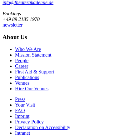
info@­theaterakademie.de
Bookings
+49 89 2185 1970
newsletter
About Us
Who We Are
Mission Statement
People
Career
First Aid & Support
Publications
Venues
Hire Our Venues
Press
Your Visit
FAQ
Imprint
Privacy Policy
Declaration on Accessibility
Intranet