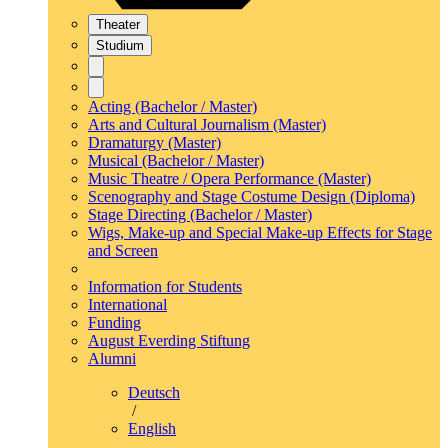
Theater
Studium
Acting (Bachelor / Master)
Arts and Cultural Journalism (Master)
Dramaturgy (Master)
Musical (Bachelor / Master)
Music Theatre / Opera Performance (Master)
Scenography and Stage Costume Design (Diploma)
Stage Directing (Bachelor / Master)
Wigs, Make-up and Special Make-up Effects for Stage
and Screen
Information for Students
International
Funding
August Everding Stiftung
Alumni
Deutsch
/
English