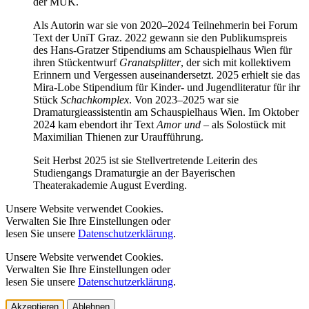
der MUK.
Als Autorin war sie von 2020–2024 Teilnehmerin bei Forum
Text der UniT Graz. 2022 gewann sie den Publikumspreis
des Hans-Gratzer Stipendiums am Schauspielhaus Wien für
ihren Stückentwurf
Granatsplitter
, der sich mit kollektivem
Erinnern und Vergessen auseinandersetzt. 2025 erhielt sie das
Mira-Lobe Stipendium für Kinder- und Jugendliteratur für ihr
Stück
Schachkomplex
. Von 2023–2025 war sie
Dramaturgieassistentin am Schauspielhaus Wien. Im Oktober
2024 kam ebendort ihr Text
Amor und
– als Solostück mit
Maximilian Thienen zur Uraufführung.
Seit Herbst 2025 ist sie Stellvertretende Leiterin des
Studiengangs Dramaturgie an der Bayerischen
Theaterakademie August Everding.
Unsere Website verwendet Cookies.
Verwalten Sie Ihre Einstellungen oder
lesen Sie unsere
Datenschutzerklärung
.
Unsere Website verwendet Cookies.
Verwalten Sie Ihre Einstellungen oder
lesen Sie unsere
Datenschutzerklärung
.
Akzeptieren
Ablehnen