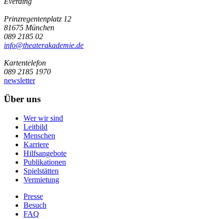
Everding
Prinzregentenplatz 12
81675 München
089 2185 02
info@­theaterakademie.de
Kartentelefon
089 2185 1970
newsletter
Über uns
Wer wir sind
Leitbild
Menschen
Karriere
Hilfsangebote
Publikationen
Spielstätten
Vermietung
Presse
Besuch
FAQ