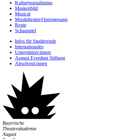
Kulturjournalismus
Maskenbild
Musical
Musiktheater/­Operngesang
Regie
Schauspiel
Infos für Studierende
Internationales
Unterstützer:innen
August Everding Stiftung
Absolvent:innen
Bayerische
Theaterakademie
August