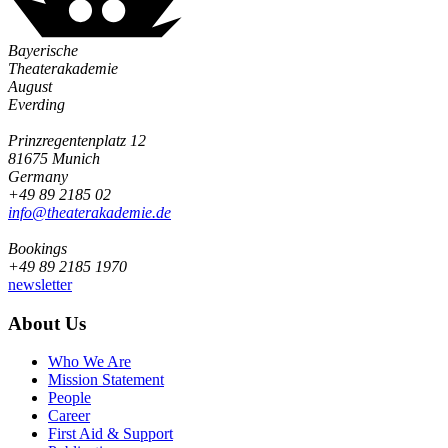
Bayerische
Theaterakademie
August
Everding
Prinzregentenplatz 12
81675 Munich
Germany
+49 89 2185 02
info@­theaterakademie.de
Bookings
+49 89 2185 1970
newsletter
About Us
Who We Are
Mission Statement
People
Career
First Aid & Support