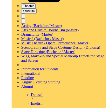
Theater
Studium
Acting (Bachelor / Master)
Arts and Cultural Journalism (Master)
Dramaturgy (Master)
Musical (Bachelor / Master)
Music Theatre / Opera Performance (Master)
Scenography and Stage Costume Design (Diploma)
Stage Directing (Bachelor / Master)
Wigs, Make-up and Special Make-up Effects for Stage
and Screen
Information for Students
International
Funding
August Everding Stiftung
Alumni
Deutsch
/
English