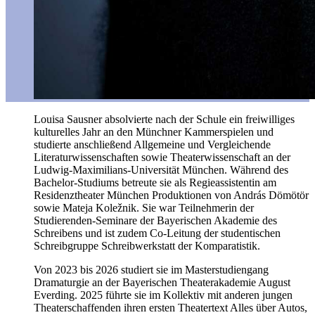
Louisa Sausner absolvierte nach der Schule ein freiwilliges
kulturelles Jahr an den Münchner Kammerspielen und
studierte anschließend Allgemeine und Vergleichende
Literaturwissenschaften sowie Theaterwissenschaft an der
Ludwig-Maximilians-Universität München. Während des
Bachelor-Studiums betreute sie als Regieassistentin am
Residenztheater München Produktionen von András Dömötör
sowie Mateja Koležnik. Sie war Teilnehmerin der
Studierenden-Seminare der Bayerischen Akademie des
Schreibens und ist zudem Co-Leitung der studentischen
Schreibgruppe Schreibwerkstatt der Komparatistik.
Von 2023 bis 2026 studiert sie im Masterstudiengang
Dramaturgie an der Bayerischen Theaterakademie August
Everding. 2025 führte sie im Kollektiv mit anderen jungen
Theaterschaffenden ihren ersten Theatertext Alles über Autos,