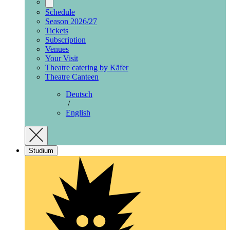
Schedule
Season 2026/27
Tickets
Subscription
Venues
Your Visit
Theatre catering by Käfer
Theatre Canteen
Deutsch
/
English
Studium