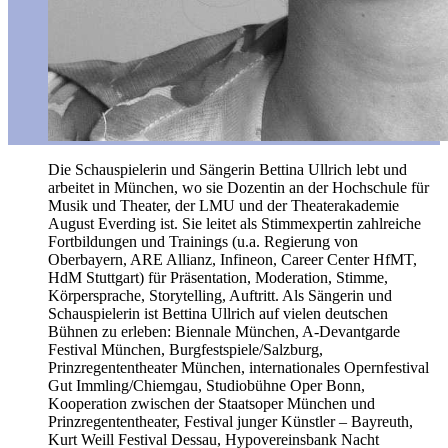
Die Schauspielerin und Sängerin Bettina Ullrich lebt und
arbeitet in München, wo sie Dozentin an der Hochschule für
Musik und Theater, der LMU und der Theaterakademie
August Everding ist. Sie leitet als Stimmexpertin zahlreiche
Fortbildungen und Trainings (u.a. Regierung von
Oberbayern, ARE Allianz, Infineon, Career Center HfMT,
HdM Stuttgart) für Präsentation, Moderation, Stimme,
Körpersprache, Storytelling, Auftritt. Als Sängerin und
Schauspielerin ist Bettina Ullrich auf vielen deutschen
Bühnen zu erleben: Biennale München, A-Devantgarde
Festival München, Burgfestspiele/Salzburg,
Prinzregententheater München, internationales Opernfestival
Gut Immling/Chiemgau, Studiobühne Oper Bonn,
Kooperation zwischen der Staatsoper München und
Prinzregententheater, Festival junger Künstler – Bayreuth,
Kurt Weill Festival Dessau, Hypovereinsbank Nacht