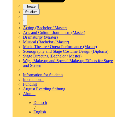
Theater
Studium
Acting (Bachelor / Master)
Arts and Cultural Journalism (Master)
Dramaturgy (Master)
Musical (Bachelor / Master)
Music Theatre / Opera Performance (Master)
Scenography and Stage Costume Design (Diploma)
Stage Directing (Bachelor / Master)
Wigs, Make-up and Special Make-up Effects for Stage
and Screen
Information for Students
International
Funding
August Everding Stiftung
Alumni
Deutsch
/
English