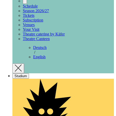
Schedule
Season 2026/27
Tickets
Subscription
Venues
Your Visit
Theatre catering by Käfer
Theatre Canteen
Deutsch
/
English
Studium