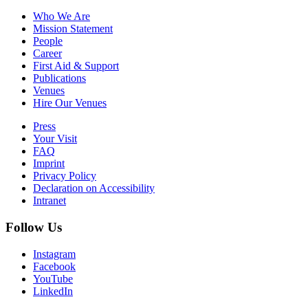
Who We Are
Mission Statement
People
Career
First Aid & Support
Publications
Venues
Hire Our Venues
Press
Your Visit
FAQ
Imprint
Privacy Policy
Declaration on Accessibility
Intranet
Follow Us
Instagram
Facebook
YouTube
LinkedIn