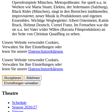
Opernfestspiele München, Metropoltheater. Sie spielt u.a. in
Werken wie Maria Stuart, Elektra, der Jedermann (Salzburg),
Black Rider (München), singt in den Bereichen traditioneller,
improvisierter, neuer Musik in Produktionen und eigenen
Ensembles. Wichtige Wegbegleiter: Albert Ostermeier, Katrin
Brack, Helmut Deutsch, Cornel Franz. Im Fernsehen war die
sie u.a. bei Vater wider Willen (Bavaria Filmproduktion) an
der Seite von Christian Quadflieg zu sehen.
Unsere Website verwendet Cookies.
Verwalten Sie Ihre Einstellungen oder
lesen Sie unsere
Datenschutzerklärung
.
Unsere Website verwendet Cookies.
Verwalten Sie Ihre Einstellungen oder
lesen Sie unsere
Datenschutzerklärung
.
Akzeptieren
Ablehnen
Einstellungen verwalten
Theatre
Schedule
Season 2026/27
Venues