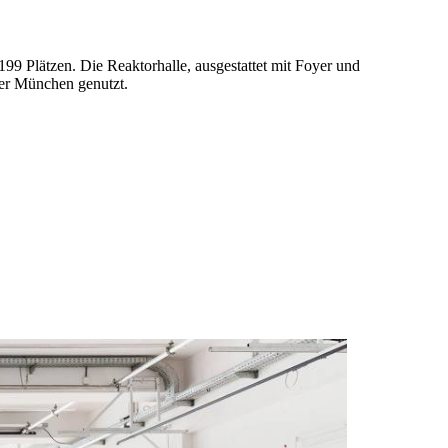
99 Plätzen. Die Reaktorhalle, ausgestattet mit Foyer und
er München genutzt.