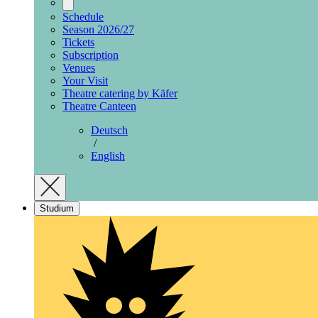
Schedule
Season 2026/27
Tickets
Subscription
Venues
Your Visit
Theatre catering by Käfer
Theatre Canteen
Deutsch
/
English
Studium