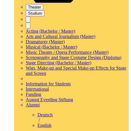
Theater
Studium
Acting (Bachelor / Master)
Arts and Cultural Journalism (Master)
Dramaturgy (Master)
Musical (Bachelor / Master)
Music Theatre / Opera Performance (Master)
Scenography and Stage Costume Design (Diploma)
Stage Directing (Bachelor / Master)
Wigs, Make-up and Special Make-up Effects for Stage
and Screen
Information for Students
International
Funding
August Everding Stiftung
Alumni
Deutsch
/
English