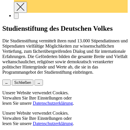
Studienstiftung des Deutschen Volkes
Die Studienstiftung vermittelt ihren rund 13.000 Stipendiatinnen und
Stipendiaten vielfältige Möglichkeiten zur wissenschaftlichen
Vertiefung, zum fächerübergreifenden Dialog und für internationale
Erfahrungen. Die Geförderten bilden die gesamte Breite und Vielfalt
weltanschaulicher, religiöser sowie demokratisch verankerter
politischer Hintergründe und Werte ab, die sie in das
Programmangebot der Studienstiftung einbringen.
←
Schließen
→
Unsere Website verwendet Cookies.
Verwalten Sie Ihre Einstellungen oder
lesen Sie unsere
Datenschutzerklärung
.
Unsere Website verwendet Cookies.
Verwalten Sie Ihre Einstellungen oder
lesen Sie unsere
Datenschutzerklärung
.