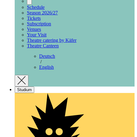
Schedule
Season 2026/27
Tickets
Subscription
Venues
Your Visit
Theatre catering by Käfer
Theatre Canteen
Deutsch
/
English
Studium