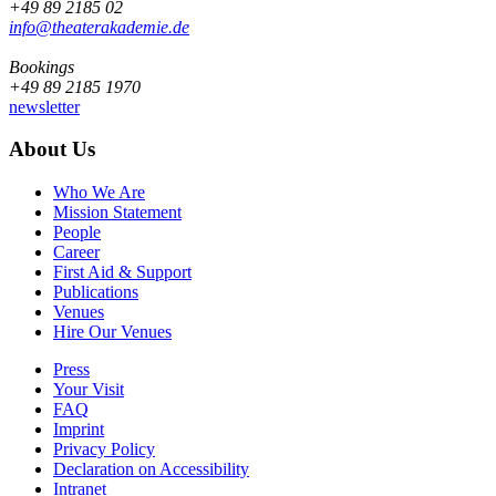
+49 89 2185 02
info@­theaterakademie.de
Bookings
+49 89 2185 1970
newsletter
About Us
Who We Are
Mission Statement
People
Career
First Aid & Support
Publications
Venues
Hire Our Venues
Press
Your Visit
FAQ
Imprint
Privacy Policy
Declaration on Accessibility
Intranet