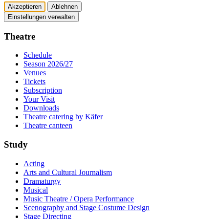
Akzeptieren
Ablehnen
Einstellungen verwalten
Theatre
Schedule
Season 2026/27
Venues
Tickets
Subscription
Your Visit
Downloads
Theatre catering by Käfer
Theatre canteen
Study
Acting
Arts and Cultural Journalism
Dramaturgy
Musical
Music Theatre / Opera Performance
Scenography and Stage Costume Design
Stage Directing