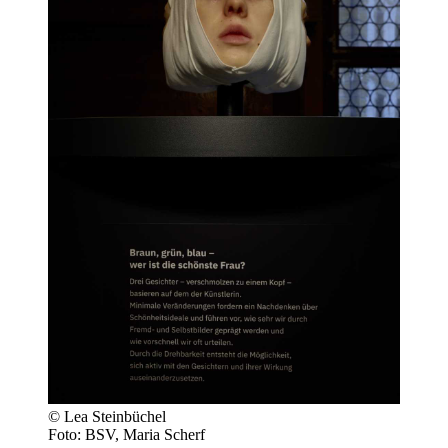
© Lea Steinbüchel
Foto: BSV, Maria Scherf