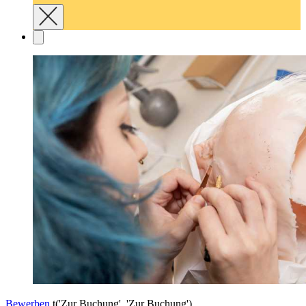
Bewerben
t('Zur Buchung', 'Zur Buchung')