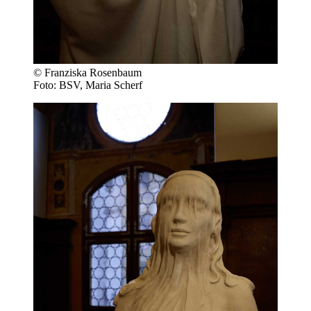
© Franziska Rosenbaum
Foto: BSV, Maria Scherf