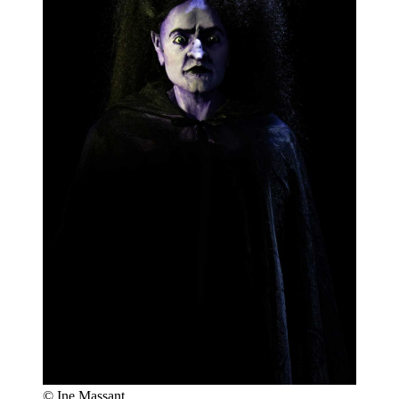
© Ine Massant