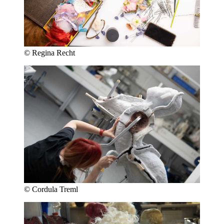
© Regina Recht
© Cordula Treml