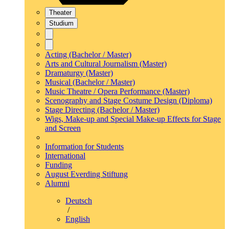
Theater
Studium
Acting (Bachelor / Master)
Arts and Cultural Journalism (Master)
Dramaturgy (Master)
Musical (Bachelor / Master)
Music Theatre / Opera Performance (Master)
Scenography and Stage Costume Design (Diploma)
Stage Directing (Bachelor / Master)
Wigs, Make-up and Special Make-up Effects for Stage
and Screen
Information for Students
International
Funding
August Everding Stiftung
Alumni
Deutsch
/
English