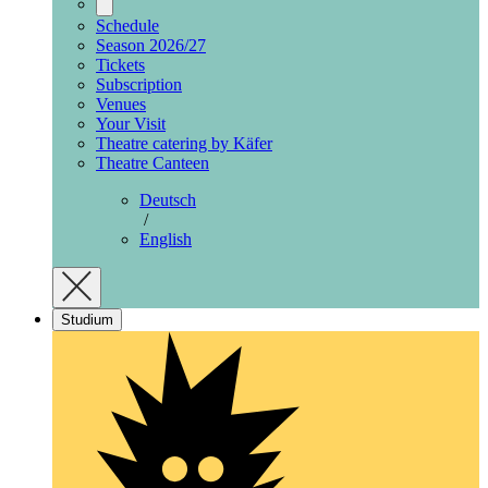
Schedule
Season 2026/27
Tickets
Subscription
Venues
Your Visit
Theatre catering by Käfer
Theatre Canteen
Deutsch
/
English
Studium