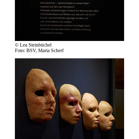
© Lea Steinbüchel
Foto: BSV, Maria Scherf