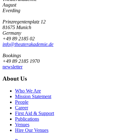
August
Everding
Prinzregentenplatz 12
81675 Munich
Germany
+49 89 2185 02
info@­theaterakademie.de
Bookings
+49 89 2185 1970
newsletter
About Us
Who We Are
Mission Statement
People
Career
First Aid & Support
Publications
Venues
Hire Our Venues