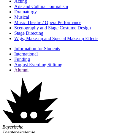
Acting
Arts and Cultural Journalism
Dramaturgy
Musical
Music Theatre / Opera Performance
Scenography and Stage Costume Design
Stage Directing
Wigs, Make-up and Special Make-up Effects
Information for Students
International
Funding
August Everding Stiftung
Alumni
Bayerische
Theaterakademie