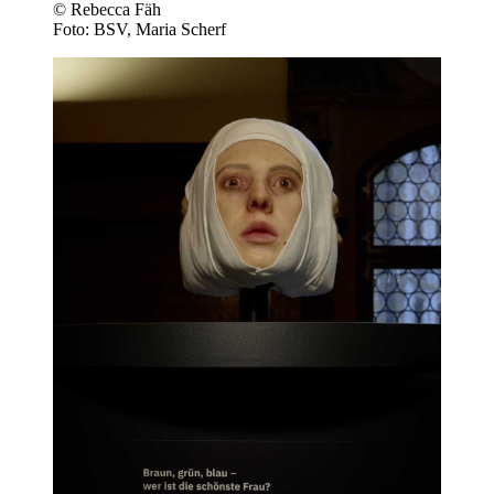
© Rebecca Fäh
Foto: BSV, Maria Scherf